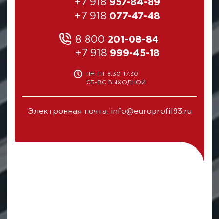
+7 918
957-84-89
+7 918
077-47-48
8 800
201-08-84
+7 918
999-45-18
ПН-ПТ 8:30-17:30
СБ-ВС ВЫХОДНОЙ
Электронная почта: info@europrofil93.ru