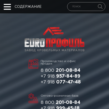
СОДЕРЖАНИЕ
Производство и офис
продаж
8 800
201-08-84
+7 918
957-84-89
+7 918
077-47-48
Оптово-розничная база
8 800
201-08-84
+7 918
999-45-18