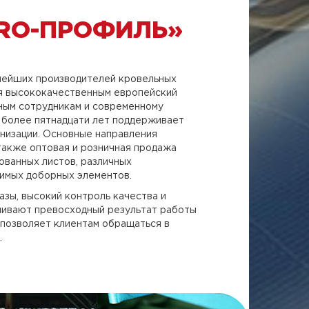
RO-ПРОФИЛЬ»
пнейших производителей кровельных
ря высококачественным европейский
нным сотрудникам и современному
более пятнадцати лет поддерживает
низации. Основные направления
 также оптовая и розничная продажа
ованных листов, различных
имых доборных элементов.
зы, высокий контроль качества и
чивают превосходный результат работы
а позволяет клиентам обращаться в
.