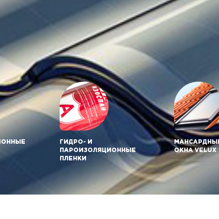
ИОННЫЕ
ГИДРО- И
МАНСАРДНЫ
ПАРОИЗОЛЯЦИОННЫЕ
ОКНА VELUX
ПЛЕНКИ