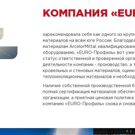
КОМПАНИЯ «EU
зарекомендовала себя как одного из кру
материалов на всём юге России. Благода
материалам ArcelorMittal, квалифицирова
оборудованию, «EURO-Профиль» вот уже 
статус ответственной и проверенной орга
деятельности компании - производство, а
кровельных и стеновых материалов, оцинк
теплоизоляционных материалов и необход
Наличие собственной производственной ба
полная сертификация материалов обеспе
организации, а приятная ценовая политик
компанию «EURO-Профиль» снова и снова