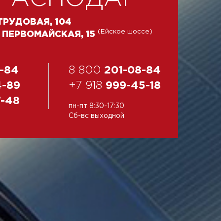
 ТРУДОВАЯ, 104
(Ейское шоссе)
Я ПЕРВОМАЙСКАЯ, 15
-84
8 800
201-08-84
4-89
+7 918
999-45-18
7-48
пн-пт 8:30-17:30
Сб-вс выходной