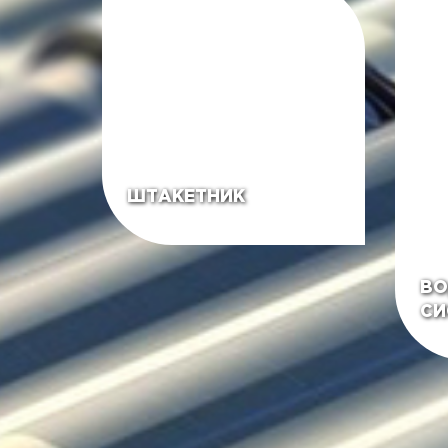
ШТАКЕТНИК
ВО
СИ