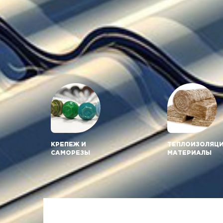
КРЕПЕЖ И
ТЕПЛОИЗОЛЯ
Ц
САМОРЕЗЫ
МАТЕРИАЛЫ