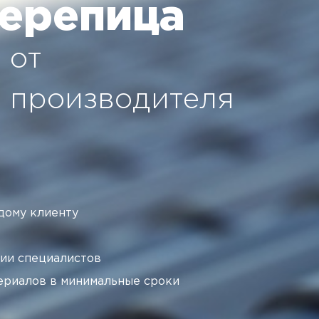
ерепица
от
производителя
дому клиенту
ии специалистов
ериалов в минимальные сроки