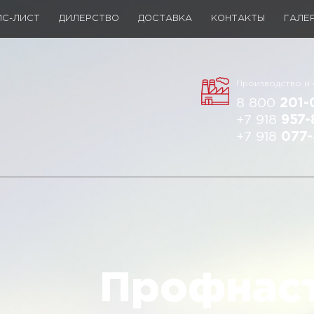
ЙС-ЛИСТ
ДИЛЕРСТВО
ДОСТАВКА
КОНТАКТЫ
ГАЛЕ
Производство и
8 800
201-
+7 918
957-
+7 918
077-
Профнаст