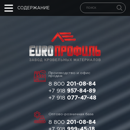
СОДЕРЖАНИЕ
Производство и офис
продаж
8 800
201-08-84
+7 918
957-84-89
+7 918
077-47-48
Оптово-розничная база
8 800
201-08-84
+7 918
999-45-18