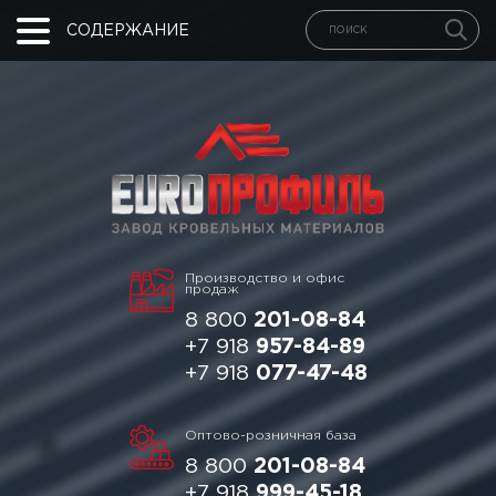
СОДЕРЖАНИЕ
Производство и офис
продаж
8 800
201-08-84
+7 918
957-84-89
+7 918
077-47-48
Оптово-розничная база
8 800
201-08-84
+7 918
999-45-18