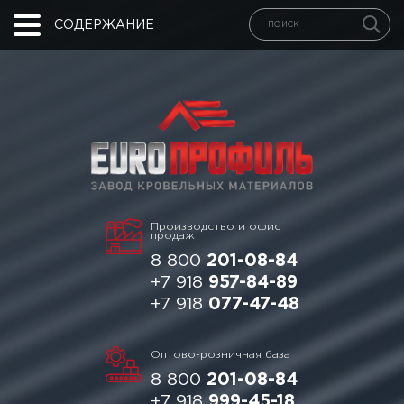
СОДЕРЖАНИЕ
Производство и офис
продаж
8 800
201-08-84
+7 918
957-84-89
+7 918
077-47-48
Оптово-розничная база
8 800
201-08-84
+7 918
999-45-18