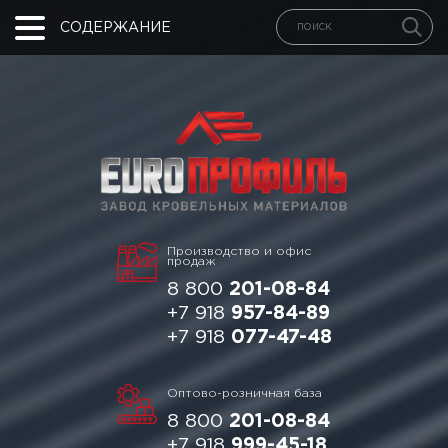
СОДЕРЖАНИЕ
Производство и офис
продаж
8 800
201-08-84
+7 918
957-84-89
+7 918
077-47-48
Оптово-розничная база
8 800
201-08-84
+7 918
999-45-18