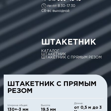
пн-пт 8:30-17:30
Сб-вс выходной
ШТАКЕТНИК
КАТАЛОГ
ШТАКЕТНИК
ШТАКЕТНИК С ПРЯМЫМ РЕЗОМ
ШТАКЕТНИК С ПРЯМЫМ
РЕЗОМ
Длина:
Ширина общая:
Высота:
от 0,5 м до 3
130+-3 мм
19,5 мм