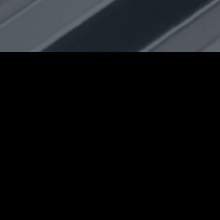
КАТАЛОГ
О КОМПАНИИ
НОВОСТИ
ПРАЙС-ЛИСТ
ДИЛЕРСТВО
ДОСТАВКА
© 2013-2026.
КОНТАКТЫ
EURO-Профиль.
Все права защищены
ГАЛЕРЕЯ