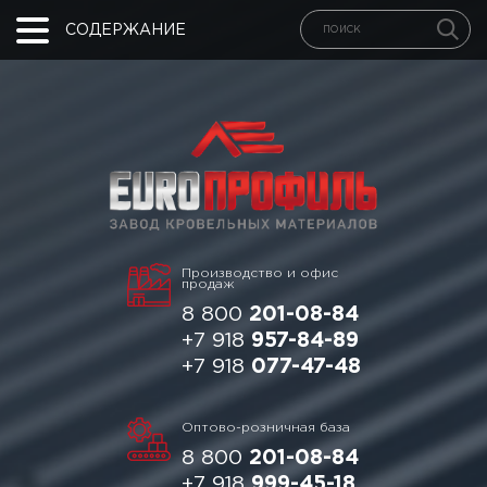
СОДЕРЖАНИЕ
Производство и офис
продаж
8 800
201-08-84
+7 918
957-84-89
+7 918
077-47-48
Оптово-розничная база
8 800
201-08-84
+7 918
999-45-18