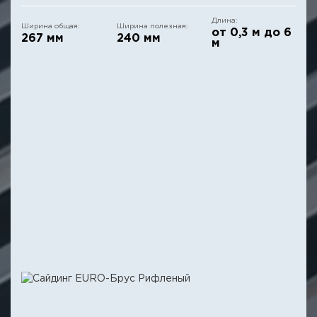
Длина:
Ширина общая:
Ширина полезная:
от 0,3 м до 6
267 мм
240 мм
м