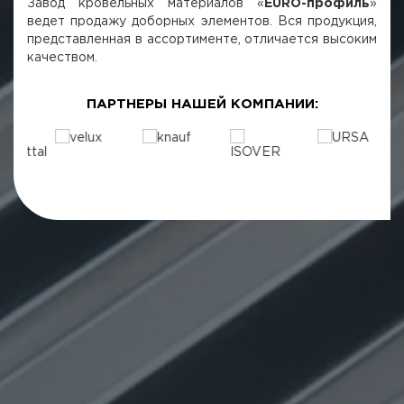
Завод кровельных материалов «
EURO-профиль
»
ведет продажу доборных элементов. Вся продукция,
представленная в ассортименте, отличается высоким
качеством.
ПАРТНЕРЫ НАШЕЙ КОМПАНИИ: