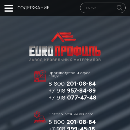
СОДЕРЖАНИЕ
Производство и офис
продаж
8 800
201-08-84
+7 918
957-84-89
+7 918
077-47-48
Оптово-розничная база
8 800
201-08-84
+7 918
999-45-18